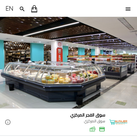
EN
سوق الفجر المركزي
سوق المركزي