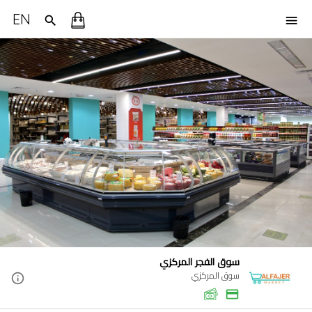
EN
سوق الفجر المركزي
سوق المركزي