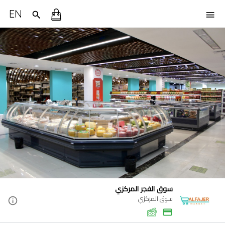
EN
سوق الفجر المركزي
سوق المركزي