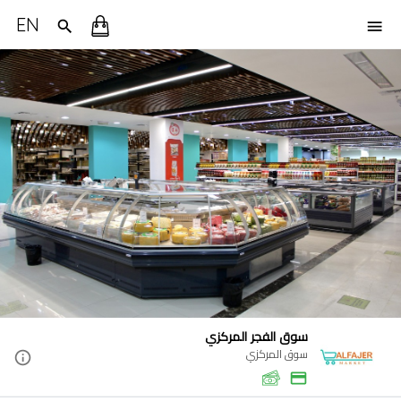
EN
سوق الفجر المركزي
سوق المركزي