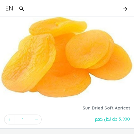
EN
Sun Dried Soft Apricot
5.900 دك لكل كجم
1