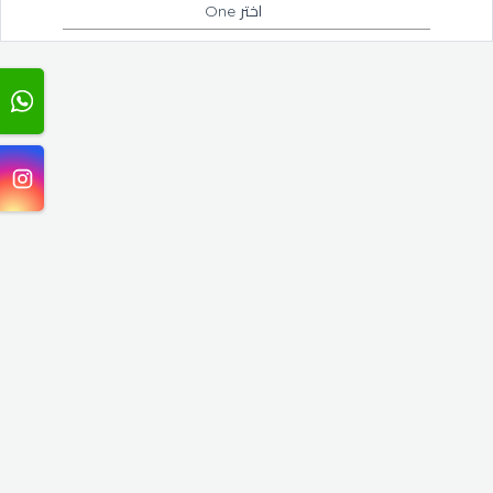
اختر One