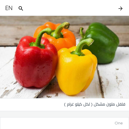
EN
فلفل ملون مشكل ( لكل كيلو غرام )
One