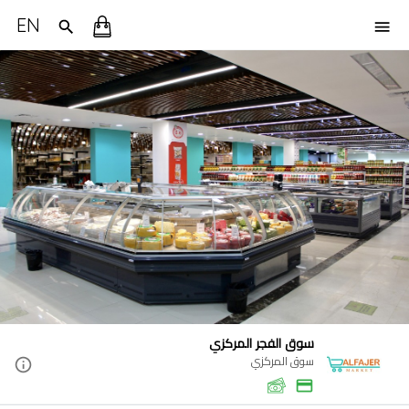
EN
سوق الفجر المركزي
سوق المركزي