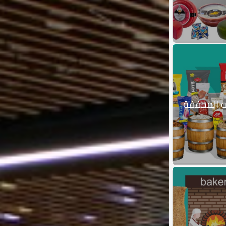
ه المجففة