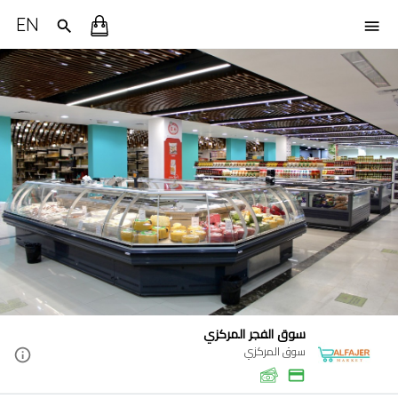
EN
سوق الفجر المركزي
سوق المركزي