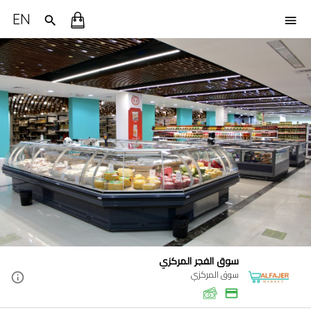
EN
سوق الفجر المركزي
سوق المركزي