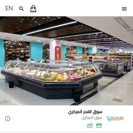
EN
سوق الفجر المركزي
سوق المركزي