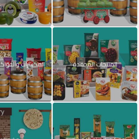
المنتجات المجمدة
المكسرات والفواك