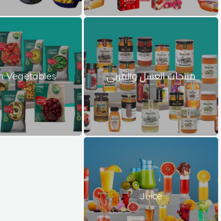
منتجات العسل والمربى
n Vegetables
Juice