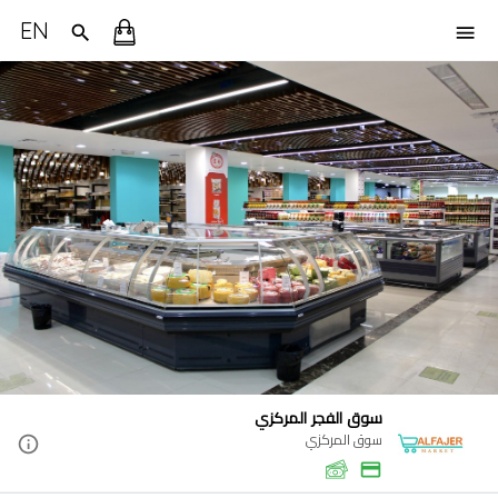
EN
سوق الفجر المركزي
سوق المركزي